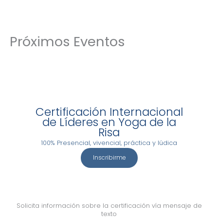
Ir
al
contenido
Próximos Eventos
Certificación Internacional
de Líderes en Yoga de la
Risa
100% Presencial, vivencial, práctica y lúdica
Inscribirme
Solicita información sobre la certificación vía mensaje de
texto