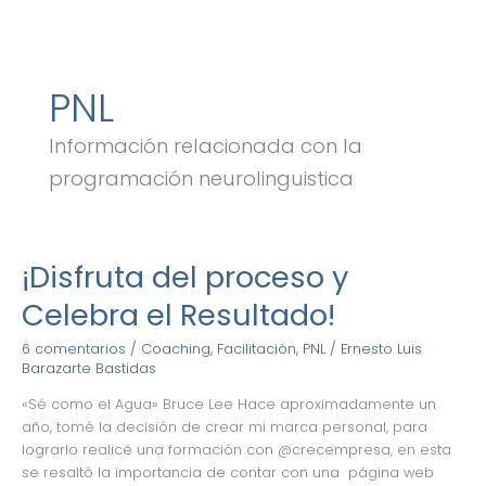
Ir
al
contenido
PNL
Información relacionada con la
programación neurolinguistica
¡Disfruta del proceso y
¡Disfruta
del
Celebra el Resultado!
proceso
y
6 comentarios
/
Coaching
,
Facilitación
,
PNL
/
Ernesto Luis
Celebra
Barazarte Bastidas
el
«Sé como el Agua» Bruce Lee Hace aproximadamente un
Resultado!
año, tomé la decisión de crear mi marca personal, para
lograrlo realicé una formación con @crecempresa, en esta
se resaltó la importancia de contar con una página web